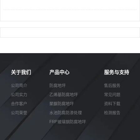
关于我们
产品中心
服务与支持
公司简介
防腐地坪
售后服务
公司实力
乙烯基防腐地坪
常见问题
合作客户
聚脲防腐地坪
资料下载
公司荣誉
水池防腐防渗处理
检测报告
FRP玻璃钢防腐地坪