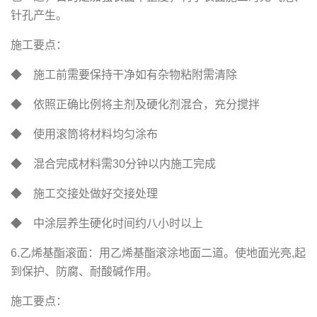
针孔产生。
施工要点：
◆ 施工前需要保持干净如有杂物粘附需清除
◆ 依照正确比例将主剂及硬化剂混合，充分搅拌
◆ 使用滚筒将材料均匀涂布
◆ 混合完成材料需30分钟以内施工完成
◆ 施工交接处做好交接处理
◆ 中涂层养生硬化时间约八小时以上
6.乙烯基酯滚面：用乙烯基酯滚涂地面二道。使地面光亮,起
到保护、防腐、耐酸碱作用。
施工要点：