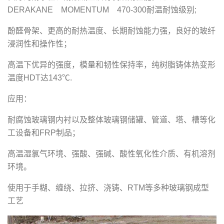
DERAKANE MOMENTUM 470-300耐温耐蚀级别;
酚醛骨架、更高的耐热温度、长期耐蚀能力强，良好的玻纤
浸润性和操作性；
高温下优异的强度，模量和韧性保持率，纯树脂铸体热变形
温度HDT达143℃.
应用：
耐腐蚀玻璃钢内衬以及整体玻璃钢储罐、管道、塔、槽等化
工设备和FRP制品；
高温湿氯气环境、强酸、强碱、酸性氧化性介质、有机溶剂
环境。
使用于手糊、缠绕、拉挤、浇铸、RTM等多种玻璃钢成型
工艺