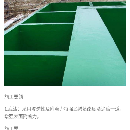
施工要领
1.底漆：采用渗透性及附着力特强乙烯基酯底漆涂滚一道，
增强表面附着力。
施工要