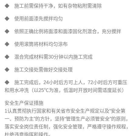
◆ 施工前需保持干净，如有杂物粘附需清除
◆ 使用前面漆先搅拌均匀
◆ 依照正确比例将面漆和面漆固化剂混合，充分搅拌
◆ 使用滚筒将材料均匀涂布
◆ 混合完成材料需30分钟以内施工完成
◆ 施工交接处需做好交接处理
◆ 施工完成后，24小时后方可上人，72小时后方可重压
和用水冲洗（以25℃为准，低温时开放时间需适度延长）
安全生产保证措施
1认真贯彻执行国家和有关省市安全生产规定以及“安全第
一、预防为主”的方针，坚持“管理生产必须管安全”的原则，
落实安全岗位责任制，强化安全管理，严格遵守操作规程，
杜绝违章指挥和操作。