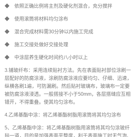
◆ 依照正确比例将主剂及硬化剂混合，充分搅拌
◆ 使用滚筒将材料均匀涂布
◆ 混合完成材料需30分钟以内施工完成
◆ 施工交接处做好交接处理
◆ 中涂层养生硬化时间约八小时以上
3.铺玻纤布：采用连续贴衬方法。先在表面贴衬部位涂刷一
层配好的防腐涂液，涂刷防腐涂液应要均匀、仔细、迅速，
纵横各刷1遍，可防漏刷。然后贴衬玻璃布，玻璃布一定要
被防腐涂液浸透。一般搭接不小于50mm，各层搭缝应互相
错开，不得重叠。使其均匀涂布。
4.乙烯基酯中涂：将乙烯基酯树脂用滚筒将其均匀涂布
5、乙烯基酯中涂：将乙烯基酯树脂用滚筒将其均匀涂玻纤
毡一道，目的是加强表面平整度，利于表面施工时无气泡、