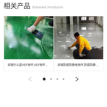
相关产品
Related Products
郯城什么是VEF地坪,VEF地坪厂家
郯城防腐防静电地坪,防腐防静电自流平地坪