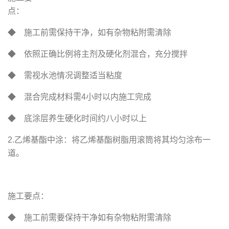
点
◆ 施工前需保持干净，如有杂物粘附需清除
◆ 依照正确比例将主剂及硬化剂混合，充分搅拌
◆ 需视水池情况调整适当粘度
◆ 混合完成材料需4小时以内施工完成
◆ 底涂层养生硬化时间约八小时以上
2.乙烯基酯中涂：将乙烯基酯树脂用滚筒将其均匀涂布一
道。
施工要点：
◆ 施工前需要保持干净如有杂物粘附需清除