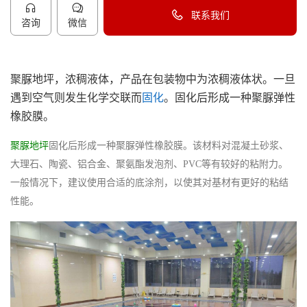
联系我们
咨询
微信
40096-50096
聚脲地坪，浓稠液体，产品在包装物中为浓稠液体状。一旦
遇到空气则发生化学交联而
固化
。固化后形成一种聚脲弹性
橡胶膜。
聚脲地坪
固化后形成一种聚脲弹性橡胶膜。该材料对混凝土砂浆、
大理石、陶瓷、铝合金、聚氨酯发泡剂、PVC等有较好的粘附力。
一般情况下，建议使用合适的底涂剂，以使其对基材有更好的粘结
性能。