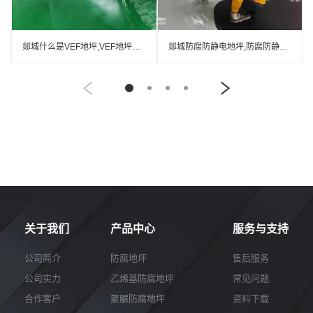
郯城什么是VEF地坪,VEF地坪厂家
郯城防腐防静电地坪,防腐防静电自流平地坪
关于我们
产品中心
服务与支持
公司简介
防腐地坪
售后服务
公司实力
乙烯基防腐地坪
常见问题
合作客户
聚脲防腐地坪
资料下载